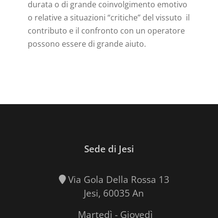
durata o di grande coinvolgimento emotivo
o relative a situazioni “critiche” del vissuto il
contributo e il confronto con un operatore
possono essere di grande aiuto.
Sede di Jesi
Via Gola Della Rossa 13
Jesi, 60035 An
Martedì - Giovedì