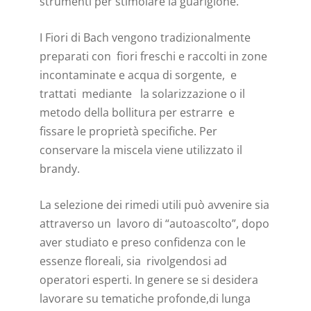
strumenti per stimolare la guarigione.
I Fiori di Bach vengono tradizionalmente
preparati con fiori freschi e raccolti in zone
incontaminate e acqua di sorgente, e
trattati mediante la solarizzazione o il
metodo della bollitura per estrarre e
fissare le proprietà specifiche. Per
conservare la miscela viene utilizzato il
brandy.
La selezione dei rimedi utili può avvenire sia
attraverso un lavoro di “autoascolto”, dopo
aver studiato e preso confidenza con le
essenze floreali, sia rivolgendosi ad
operatori esperti. In genere se si desidera
lavorare su tematiche profonde,di lunga