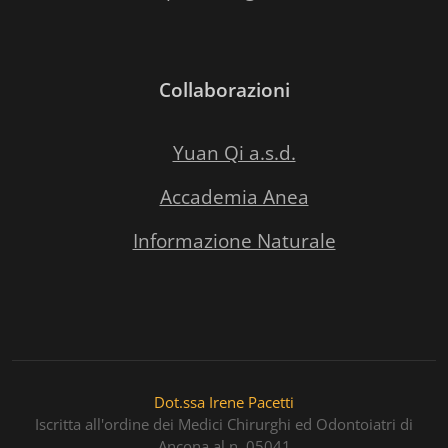
Collaborazioni
Yuan Qi a.s.d.
Accademia Anea
Informazione Naturale
Dot.ssa Irene Pacetti
Iscritta all'ordine dei Medici Chirurghi ed Odontoiatri di
Ancona al n. 05041