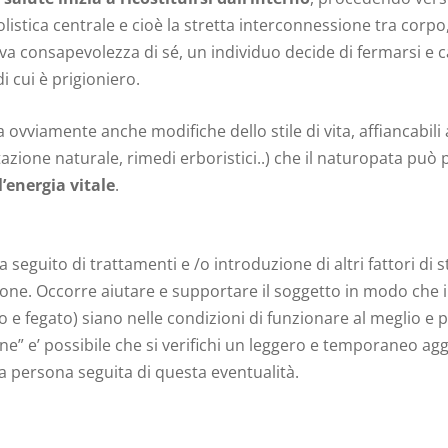
stica centrale e cioè la stretta interconnessione tra corpo,
va consapevolezza di sé, un individuo decide di fermarsi e 
 cui è prigioniero.
ovviamente anche modifiche dello stile di vita, affiancabili 
tazione naturale, rimedi erboristici..) che il naturopata può p
l’energia vitale
.
a seguito di trattamenti e /o introduzione di altri fattori 
zione. Occorre aiutare e supportare il soggetto in modo che i
no e fegato) siano nelle condizioni di funzionare al meglio e
one” e’ possibile che si verifichi un leggero e temporaneo a
a persona seguita di questa eventualità.