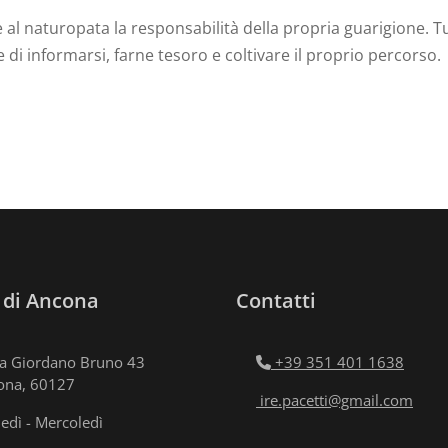
lge al naturopata la responsabilità della propria guarigione.
e di informarsi, farne tesoro e coltivare il proprio percorso.
 di Ancona
Contatti
a Giordano Bruno 43
+39 351 401 1638
ona, 60127
ire.pacetti@gmail.com
edì - Mercoledì