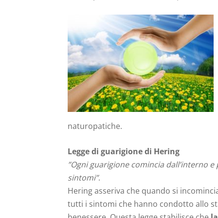
naturopatiche.
Legge di guarigione di Hering
”Ogni guarigione comincia dall’interno e p
sintomi”
.
Hering asseriva che quando si incomincia a
tutti i sintomi che hanno condotto allo 
benessere. Questa legge stabilisce che
la