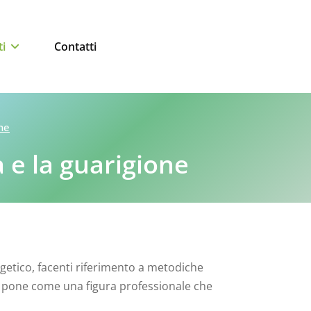
i
Contatti
ne
 e la guarigione
ergetico, facenti riferimento a metodiche
 si pone come una figura professionale che