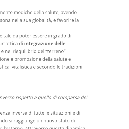
tamente mediche della salute, avendo
sona nella sua globalità, e favorire la
 tale da poter essere in grado di
un’ottica di
integrazione delle
e nel riequilibrio del “terreno”
zione e promozione della salute e
stica, vitalistica e secondo le tradizioni
 inverso rispetto a quello di comparsa dei
za inversa di tutte le situazioni e di
ando si raggiunge un nuovo stato di
o l’esterno. Attraverso questa dinamica