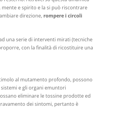
 mente e spirito e la si può riscontrare
cambiare direzione,
rompere i circoli
ad una serie di interventi mirati (tecniche
roporre, con la finalità di ricostituire una
di stimolo al mutamento profondo, possono
 sistemi e gli organi emuntori
 possano eliminare le tossine prodotte ed
ggravamento dei sintomi, pertanto è