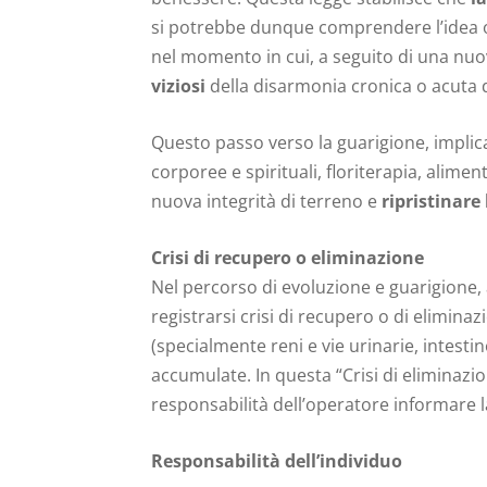
si potrebbe dunque comprendere l’idea oli
nel momento in cui, a seguito di una nuo
viziosi
della disarmonia cronica o acuta di
Questo passo verso la guarigione, implica 
corporee e spirituali, floriterapia, alimen
nuova integrità di terreno e
ripristinare 
Crisi di recupero o eliminazione
Nel percorso di evoluzione e guarigione, 
registrarsi crisi di recupero o di elimina
(specialmente reni e vie urinarie, intesti
accumulate. In questa “Crisi di eliminazi
responsabilità dell’operatore informare l
Responsabilità dell’individuo